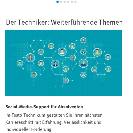
Der Techniker: Weiterführende Themen
Social-Media-Support für Absolventen
D
Im Festo Technikum gestalten Sie Ihren nächsten
A
Karriereschritt mit Erfahrung, Verlässlichkeit und
F
individueller Förderung.
d