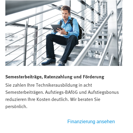
Semesterbeiträge, Ratenzahlung und Förderung
M
Sie zahlen Ihre Technikerausbildung in acht
F
Semesterbeiträgen. Aufstiegs-BAföG und Aufstiegsbonus
A
reduzieren Ihre Kosten deutlich. Wir beraten Sie
e
persönlich.
Finanzierung ansehen