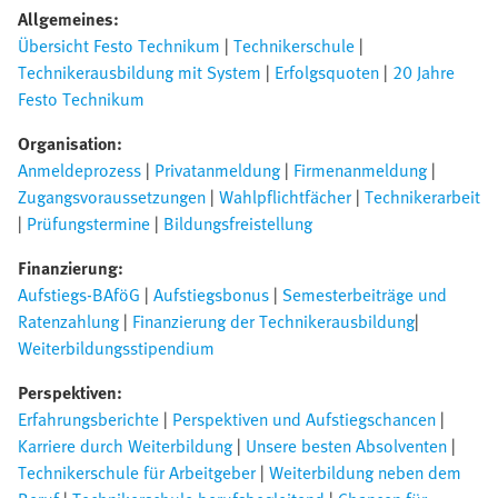
Allgemeines:
Übersicht Festo Technikum
|
Technikerschule
|
Technikerausbildung mit System
|
Erfolgsquoten
|
20 Jahre
Festo Technikum
Organisation:
Anmeldeprozess
|
Privatanmeldung
|
Firmenanmeldung
|
Zugangsvoraussetzungen
|
Wahlpflichtfächer
|
Technikerarbeit
|
Prüfungstermine
|
Bildungsfreistellung
Finanzierung:
Aufstiegs-BAföG
|
Aufstiegsbonus
|
Semesterbeiträge und
Ratenzahlung
|
Finanzierung der Technikerausbildung
|
Weiterbildungsstipendium
Perspektiven:
Erfahrungsberichte
|
Perspektiven und Aufstiegschancen
|
Karriere durch Weiterbildung
|
Unsere besten Absolventen
|
Technikerschule für Arbeitgeber
|
Weiterbildung neben dem