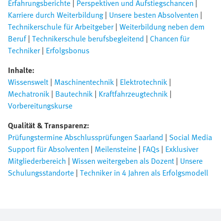
Erfahrungsberichte
|
Perspektiven und Aufstiegschancen
|
Karriere durch Weiterbildung
|
Unsere besten Absolventen
|
Technikerschule für Arbeitgeber
|
Weiterbildung neben dem
Beruf
|
Technikerschule berufsbegleitend
|
Chancen für
Techniker
|
Erfolgsbonus
Inhalte:
Wissenswelt
|
Maschinentechnik
|
Elektrotechnik
|
Mechatronik
|
Bautechnik
|
Kraftfahrzeugtechnik
|
Vorbereitungskurse
Qualität & Transparenz:
Prüfungstermine Abschlussprüfungen Saarland
|
Social Media
Support für Absolventen
|
Meilensteine
|
FAQs
|
Exklusiver
Mitgliederbereich
|
Wissen weitergeben als Dozent
|
Unsere
Schulungsstandorte
|
Techniker in 4 Jahren als Erfolgsmodell