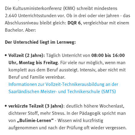
Die Kultusministerkonferenz (KMK) schreibt mindestens
2.640 Unterrichtsstunden vor. Ob in drei oder vier Jahren - das
Abschlussniveau bleibt gleich:
DQR 6
, vergleichbar mit einem
Bachelor. Aber:
Der Unterschied liegt im Lernweg:
Vollzeit (2 Jahre):
Täglich Unterricht von
08:00 bis 16:00
Uhr, Montag bis Freitag
. Für viele nur möglich, wenn man
komplett aus dem Beruf aussteigt. Intensiv, aber nicht mit
Beruf und Familie vereinbar.
Informationen zur Vollzeit-Technikerausbildung an der
Saarländischen Meister- und Technikerschule (SMTS)
verkürzte Teilzeit (3 Jahre)
: deutlich höhere Wochenlast,
dichterer Stoff, mehr Stress. In der Pädagogik spricht man
von
„Bulimie-Lernen“
- Wissen wird kurzfristig
aufgenommen und nach der Prüfung oft wieder vergessen.