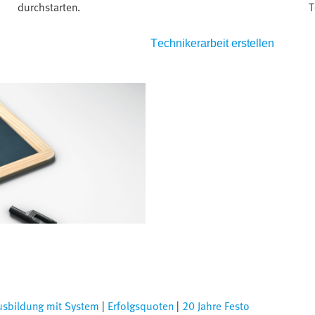
durchstarten.
T
Technikerarbeit erstellen
usbildung mit System
|
Erfolgsquoten
|
20 Jahre Festo