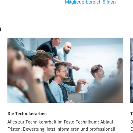
Mitgliederbereich öffnen
n
Die Technikerarbeit
T
Alles zur Technikerarbeit im Festo Technikum: Ablauf,
B
Fristen, Bewertung. Jetzt informieren und professionell
E