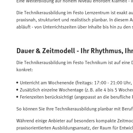
Eine Weiterbildung auf hohem Niveau erfordert Klarheit - 
Die Technikerausbildung im Festo Lernzentrum ist exakt au
praxisnah, strukturiert und realistisch planbar. In diesem 
abläuft - von Unterrichtszeiten über Inhalte bis hin zu de
Dauer & Zeitmodell - Ihr Rhythmus, Ihr
Die Technikerausbildung im Festo Technikum ist auf eine Da
konkret:
Unterricht am Wochenende (freitags: 17:00 - 21:00 Uhr,
Zusätzlich einzelne Wochentage (z. B. alle 4 bis 5 Woche
Ferienzeiten berücksichtigt (angepasst an die berufliche R
So können Sie Ihre Technikerausbildung planbar mit Beruf
Während einige Anbieter auf besonders kompakte Zeitmodel
praxisorientierten Ausbildungsansatz, der Raum für Entwi