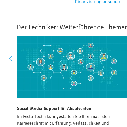
en
Finanzierung ansehen
Der Techniker: Weiterführende Theme
Social-Media-Support für Absolventen
Im Festo Technikum gestalten Sie Ihren nächsten
enah,
Karriereschritt mit Erfahrung, Verlässlichkeit und