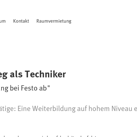
rum
Kontakt
Raumvermietung
eg als Techniker
ung bei Festo ab"
tätige: Eine Weiterbildung auf hohem Niveau e