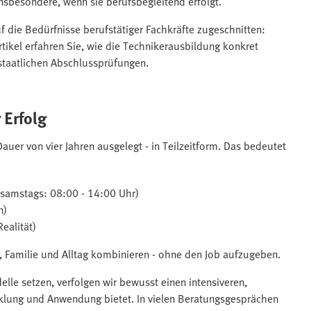
insbesondere, wenn sie berufsbegleitend erfolgt.
f die Bedürfnisse berufstätiger Fachkräfte zugeschnitten:
Artikel erfahren Sie, wie die Technikerausbildung konkret
n staatlichen Abschlussprüfungen.
 Erfolg
uer von vier Jahren ausgelegt - in Teilzeitform. Das bedeutet
 samstags: 08:00 - 14:00 Uhr)
n)
ealität)
, Familie und Alltag kombinieren - ohne den Job aufzugeben.
le setzen, verfolgen wir bewusst einen intensiveren,
cklung und Anwendung bietet. In vielen Beratungsgesprächen