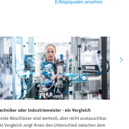
Erfolgsquoten ansehen
echniker oder Industriemeister - ein Vergleich
Struk
eide Abschlüsse sind wertvoll, aber nicht austauschbar.
Der St
in Vergleich zeigt Ihnen den Unterschied zwischen dem
Indust