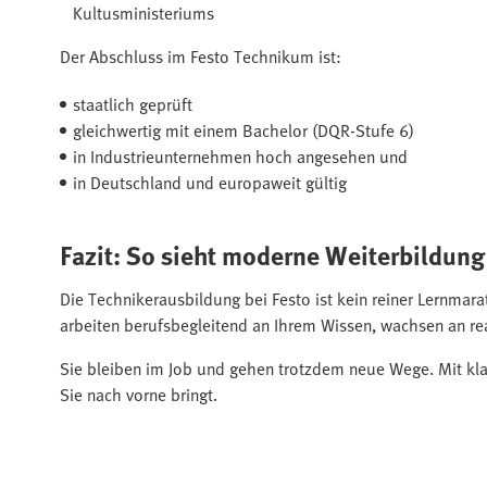
Kultusministeriums
Der Abschluss im Festo Technikum ist:
staatlich geprüft
gleichwertig mit einem Bachelor (DQR-Stufe 6)
in Industrieunternehmen hoch angesehen und
in Deutschland und europaweit gültig
Fazit: So sieht moderne Weiterbildung
Die Technikerausbildung bei Festo ist kein reiner Lernmara
arbeiten berufsbegleitend an Ihrem Wissen, wachsen an rea
Sie bleiben im Job und gehen trotzdem neue Wege. Mit kla
Sie nach vorne bringt.