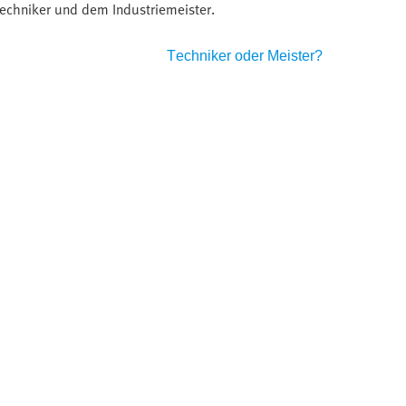
echniker und dem Industriemeister.
Geschä
Techniker oder Meister?