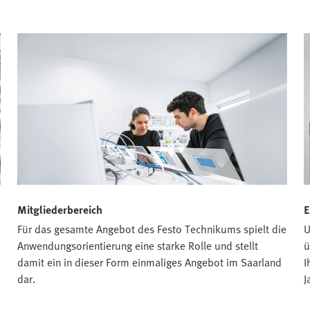
Mitgliederbereich
E
Für das gesamte Angebot des Festo Technikums spielt die
U
Anwendungsorientierung eine starke Rolle und stellt
ü
damit ein in dieser Form einmaliges Angebot im Saarland
I
dar.
J