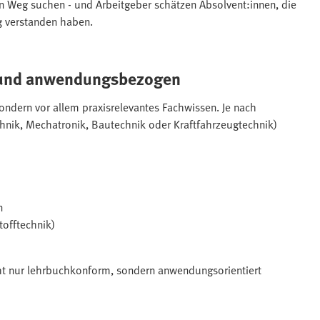
ten Weg suchen - und Arbeitgeber schätzen Absolvent:innen, die
ig verstanden haben.
h und anwendungsbezogen
ondern vor allem praxisrelevantes Fachwissen. Je nach
chnik, Mechatronik, Bautechnik oder Kraftfahrzeugtechnik)
n
tofftechnik)
icht nur lehrbuchkonform, sondern anwendungsorientiert