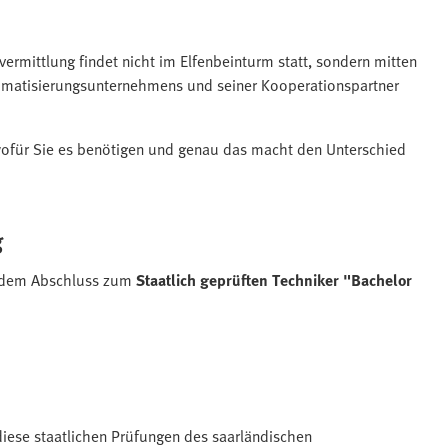
rmittlung findet nicht im Elfenbeinturm statt, sondern mitten
utomatisierungsunternehmens und seiner Kooperationspartner
n wofür Sie es benötigen und genau das macht den Unterschied
g
 dem Abschluss zum
Staatlich geprüften Techniker "Bachelor
r diese staatlichen Prüfungen des saarländischen