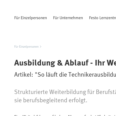
Für Einzelpersonen
Für Unternehmen
Festo Lernzent
Für Einzelpersonen
Ausbildung & Ablauf - Ihr W
Artikel: "So läuft die Technikerausbild
Strukturierte Weiterbildung für Berufs
sie berufsbegleitend erfolgt.