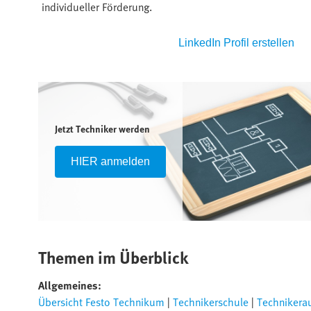
individueller Förderung.
en
LinkedIn Profil erstellen
Jetzt Techniker werden
HIER anmelden
Themen im Überblick
Allgemeines:
Übersicht Festo Technikum
|
Technikerschule
|
Technikera